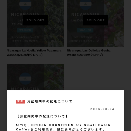
Nicaragua La Huella Yellow Pacamara
Nicaragua Las Delicias Gesha
Washed(24/25年クロップ)
Washed(24/25年クロップ)
お盆期間中の配送について
重要
2026-08-04
【お盆期間中の配送について】
いつも、ORIGIN COUNTRIES for Small Batch
Nicaragua Las Delicias Javanica
Coffeeをご利用頂き、誠にありがとうございます。
Washed(24/25年クロップ)