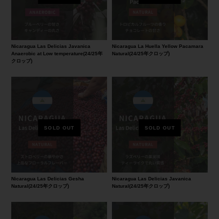
Nicaragua Las Delicias Javanica
Nicaragua La Huella Yellow Pacamara
Anaerobic at Low temperature(24/25年
Natural(24/25年クロップ)
クロップ)
Nicaragua Las Delicias Gesha
Nicaragua Las Delicias Javanica
Natural(24/25年クロップ)
Natural(24/25年クロップ)