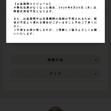
【お盆期間スケジュール】
※弊社在庫がなくなった場合、2026年8月20日（木）以
降順次発送予定となります。
また、お盆期間中は交通機関の混雑が予想されるため、配
送が予定より遅れる場合がございますこと予めご了承くだ
CATEGORY
さい。
ご不便をお掛け致しますが、ご理解とご協力よろしくお願
いいたします。
生産国
精製方法
グッズ