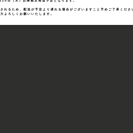
8月20日（木）以降順次発送予定となります。
想されるため、配送が予定より遅れる場合がございますこと予めご了承くださ
協力よろしくお願いいたします。