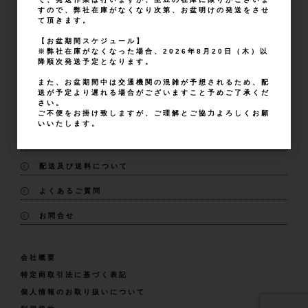
新規会員登録
パスワードをお忘れの方
すので、弊社在庫がなくなり次第、お盆明けの発送をさせ
て頂きます。
【お盆期間スケジュール】
※弊社在庫がなくなった場合、2026年8月20日（木）以
降順次発送予定となります。
また、お盆期間中は交通機関の混雑が予想されるため、配
送が予定より遅れる場合がございますこと予めご了承くだ
さい。
ご不便をお掛け致しますが、ご理解とご協力よろしくお願
いいたします。
ご利用ガイド
配送及び送料について
よくあるご質問
お問合せ
会社概要
特定商取引法に基づく表記
個人情報のお取り扱いについて