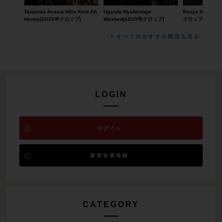
Tanzania Acacia Hills Kent AA
Uganda Nyabirongo
Kenya Nyanja 
Honey(25/26年クロップ)
Washed(24/25年クロップ)
クロップ)
すべてのおすすめ商品を見る
LOGIN
ログイン
新規会員登録
CATEGORY