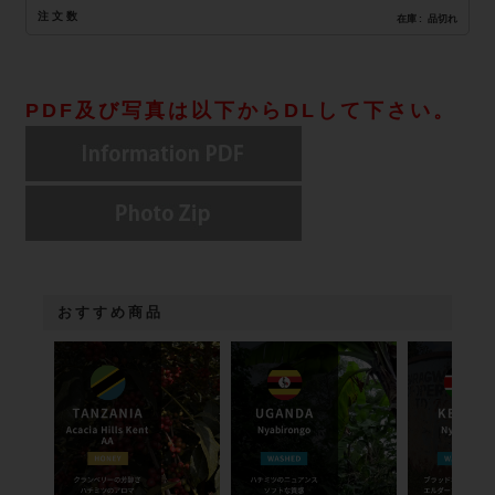
注文数
在庫
品切れ
PDF及び写真は以下からDLして下さい。
おすすめ商品