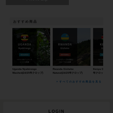
おすすめ商品
Uganda Nyabirongo
Rwanda Gisheke
Kenya Guama W
Washed(24/25年クロップ)
Natural(24/25年クロップ)
年クロップ)
すべてのおすすめ商品を見る
LOGIN