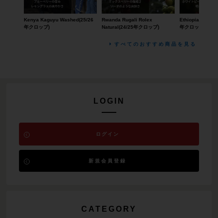
Kenya Kaguyu Washed(25/26
Rwanda Rugali Rolex
Ethiopia Morke 
年クロップ)
Natural(24/25年クロップ)
年クロップ)
すべてのおすすめ商品を見る
LOGIN
ログイン
新規会員登録
CATEGORY