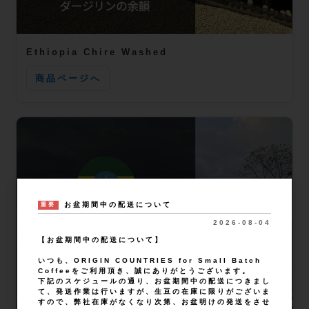
Ethiopia Chire Washed
商品ページへ
お盆期間中の配送について
重要
2026-08-04
【お盆期間中の配送について】
いつも、ORIGIN COUNTRIES for Small Batch
Coffeeをご利用頂き、誠にありがとうございます。
下記のスケジュールの通り、お盆期間中の配送につきまし
て、発送作業は行いますが、生豆の在庫に限りがございま
すので、弊社在庫がなくなり次第、お盆明けの発送をさせ