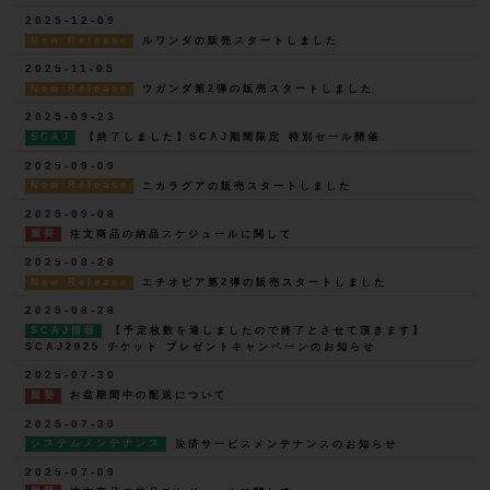
2025-12-09
New Release
ルワンダの販売スタートしました
2025-11-05
New Release
ウガンダ第2弾の販売スタートしました
2025-09-23
SCAJ
【終了しました】SCAJ期間限定 特別セール開催
2025-09-09
New Release
ニカラグアの販売スタートしました
2025-09-08
重要
注文商品の納品スケジュールに関して
2025-08-28
New Release
エチオピア第2弾の販売スタートしました
2025-08-28
SCAJ情報
【予定枚数を達しましたので終了とさせて頂きます】
SCAJ2025 チケット プレゼントキャンペーンのお知らせ
2025-07-30
重要
お盆期間中の配送について
2025-07-30
システムメンテナンス
決済サービスメンテナンスのお知らせ
2025-07-09