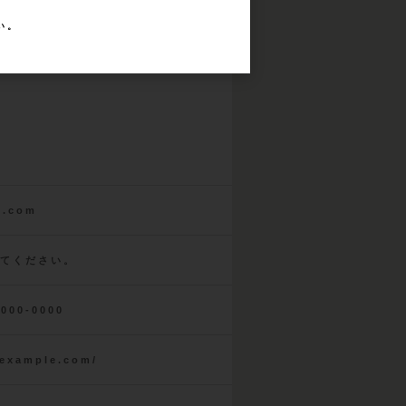
い。
e.com
てください。
0000-0000
.example.com/