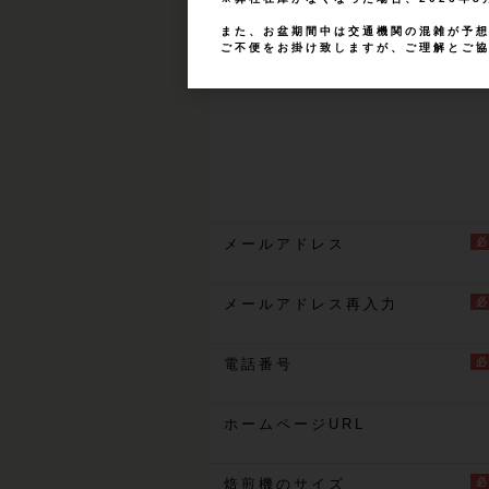
また、お盆期間中は交通機関の混雑が予
ご不便をお掛け致しますが、ご理解とご
メールアドレス
メールアドレス再入力
電話番号
ホームページURL
焙煎機のサイズ