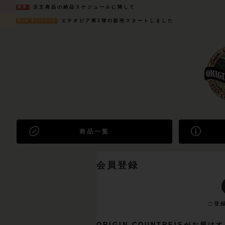
注文商品の納品スケジュールに関して
重要
エチオピア第1弾の販売スタートしました
New Release
商品一覧
会員登録
ORIGIN COUNTREISがお届けす