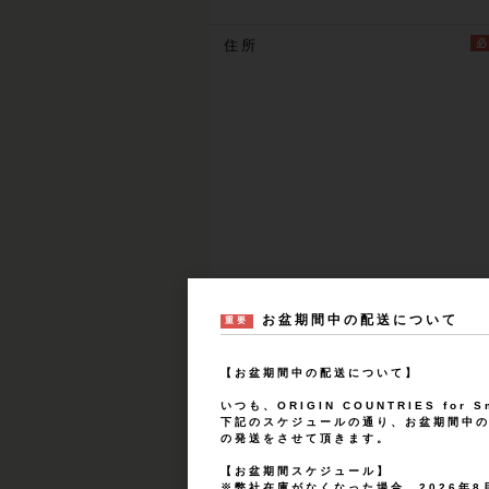
住所
お盆期間中の配送について
重要
【お盆期間中の配送について】
いつも、ORIGIN COUNTRIES for
下記のスケジュールの通り、お盆期間中
の発送をさせて頂きます。
【お盆期間スケジュール】
※弊社在庫がなくなった場合、2026年