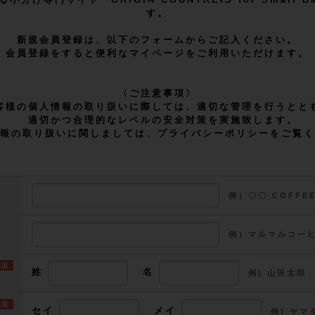
す。
新規会員登録は、以下のフォームからご記入ください。
会員登録をすると便利なマイページをご利用いただけます。
〈ご注意事項〉
客様の個人情報の取り扱いに際しては、適切な管理を行うとと
適切かつ合理的なレベルの安全対策を実施致します。
報の取り扱いに関しましては、プライバシーポリシーをご覧く
例）〇〇 COFF
例）マルマルコー
姓
名
例) 山田太郎
セイ
メイ
例) ヤマ